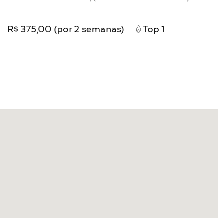
R$ 375,00 (por 2 semanas)
Top 1