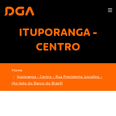
ITUPORANGA -
CENTRO
Home
Ituporanga - Centro - Rua Presidente Juscelino -
(Ao lado do Banco do Brasil)