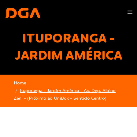
ITUPORANGA -
JARDIM AMÉRICA
Home
Ituporanga - Jardim América - Av. Dep. Albino
Zeni - (Próximo ao UniBox - Sentido Centro)