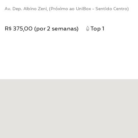
Av. Dep. Albino Zeni, (Próximo ao UniBox - Sentido Centro)
R$ 375,00 (por 2 semanas)
Top 1