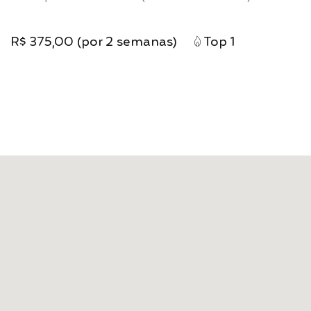
R$ 375,00 (por 2 semanas)
Top 1